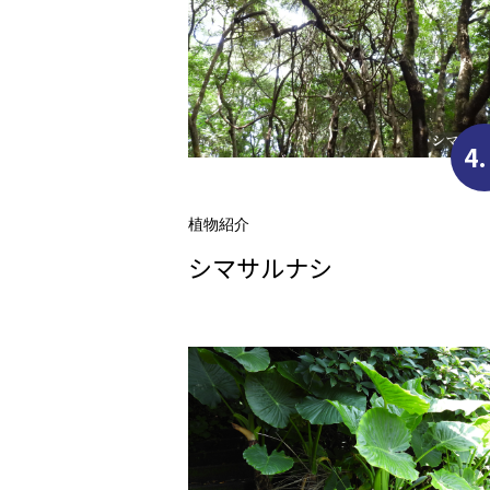
4.
植物紹介
シマサルナシ