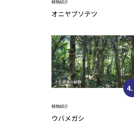
植物紹介
オニヤブソテツ
4.
植物紹介
ウバメガシ