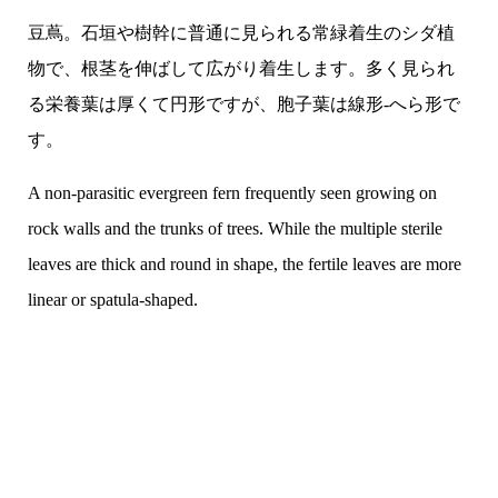
豆蔦。石垣や樹幹に普通に見られる常緑着生のシダ植
物で、根茎を伸ばして広がり着生します。多く見られ
る栄養葉は厚くて円形ですが、胞子葉は線形-へら形で
す。
A non-parasitic evergreen fern frequently seen growing on
rock walls and the trunks of trees. While the multiple sterile
leaves are thick and round in shape, the fertile leaves are more
linear or spatula-shaped.