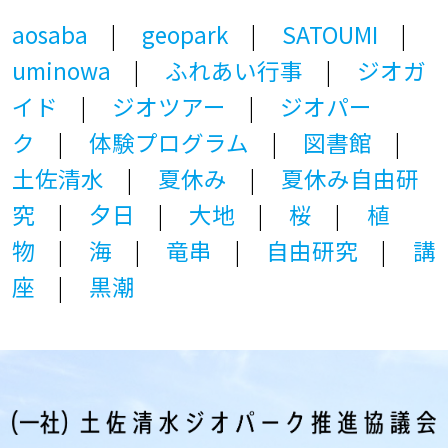
aosaba
geopark
SATOUMI
uminowa
ふれあい行事
ジオガ
イド
ジオツアー
ジオパー
ク
体験プログラム
図書館
土佐清水
夏休み
夏休み自由研
究
夕日
大地
桜
植
物
海
竜串
自由研究
講
座
黒潮