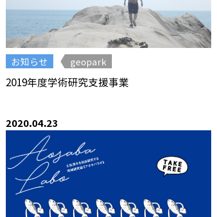
お知らせ
geopark
2019年度学術研究支援事業
2020.04.23