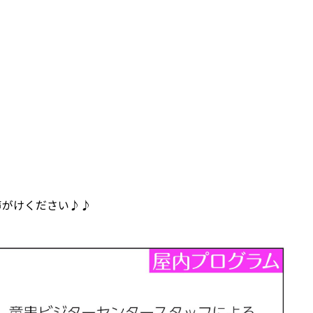
♪
声がけください♪♪