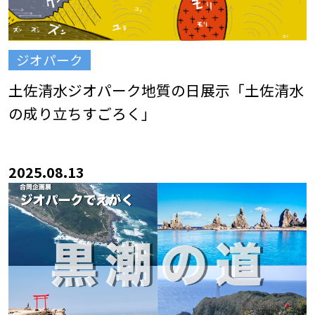
ジオパーク
土佐清水ジオパーク地質の日展示「土佐清水
の成り立ちすごろく」
2025.08.13