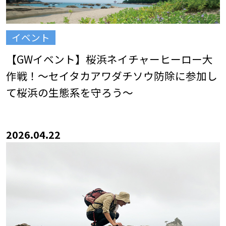
イベント
【GWイベント】桜浜ネイチャーヒーロー大
作戦！～セイタカアワダチソウ防除に参加し
て桜浜の生態系を守ろう～
2026.04.22