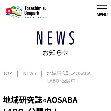
MENU
お知らせ
TOP
NEWS
地域研究誌«AOSABA
LABO»公開中！
地域研究誌«AOSABA