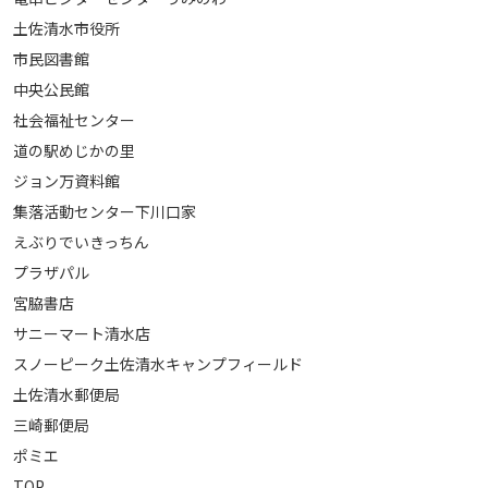
土佐清水市役所
市民図書館
中央公民館
社会福祉センター
道の駅めじかの里
ジョン万資料館
集落活動センター下川口家
えぶりでいきっちん
プラザパル
宮脇書店
サニーマート清水店
スノーピーク土佐清水キャンプフィールド
土佐清水郵便局
三崎郵便局
ポミエ
TOP