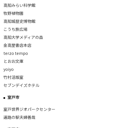
高知みらい科学館
牧野植物園
高知城歴史博物館
こうち旅広場
高知大学メディアの森
金高堂書店本店
terzo tempo
とおお文庫
yoiyo
竹村活版室
セブンデイズホテル
室戸市
室戸世界ジオパークセンター
遍路の駅夫婦善哉