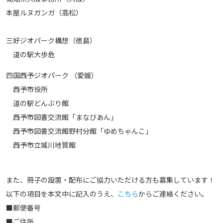
本屋ルヌガンガ
（高松）
三好ジオパーク構想
（徳島）
道の駅大歩危
四国西予ジオパーク （愛媛）
西予市役所
道の駅どんぶり館
西予市図書交流館「まなびあん」
西予市図書交流館野村分館「ゆめちゃんこ」
西予市立城川地質館
また、冊子の設置・配布にご協力いただける方も募集しています！
以下の項目を本文中に記入のうえ、
こちら
からご連絡ください。
■郵便番号
■ご住所