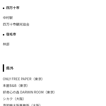
四万十市
中村駅
四万十市観光協会
宿毛市
林邸
県外
ONLY FREE PAPER
（東京）
本屋B&B
（東京）
好奇心の森 DARWIN ROOM
（東京）
シカク（大阪）
高知県大阪事務所
（大阪）