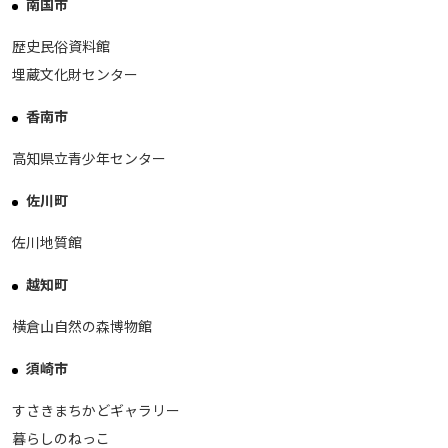
南国市
歴史民俗資料館
埋蔵文化財センター
香南市
高知県立青少年センター
佐川町
佐川地質館
越知町
横倉山自然の森博物館
須崎市
すさきまちかどギャラリー
暮らしのねっこ