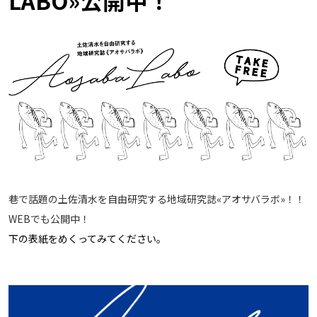
LABO»公開中！
巷で話題の土佐清水を自由研究する地域研究誌«アオサバラボ
»！！
WEBでも公開中！
下の表紙をめくってみてください。