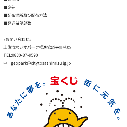
■宛先
■配布場所及び配布方法
■発送希望部数
«お問い合わせ»
土佐清水ジオパーク推進協議会事務局
TEL:0880-87-9590
✉ geopark@city.tosashimizu.lg.jp