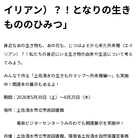
イリアン）？！となりの生き
もののひみつ」
身近なあの生き物も、あの花も、じつはよそから来た外来種（エイ
リアン）？！私たちの身近にいる生き物の由来や生活について考え
てみよう。
みんなで作る「土佐清水の生きものマップ〜外来種編〜」も実施
中！関連本の展示もあるよ！
期間：2026年5月30日（土）〜6月25日（木）
場所：土佐清水市立市民図書館
竜串ビジターセンターうみのわでも関連展示を実施中！
共催：土佐清水市立市民図書館、環境省土佐清水自然保護官事務