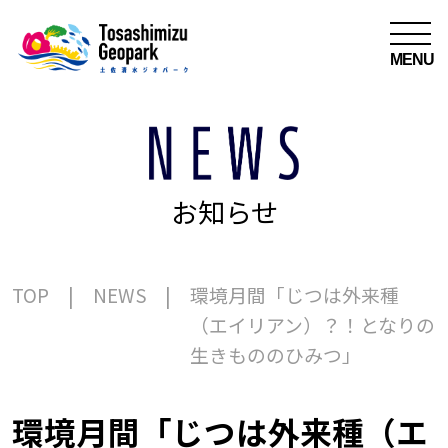
MENU
お知らせ
TOP
NEWS
環境月間「じつは外来種
（エイリアン）？！となりの
生きもののひみつ」
環境月間「じつは外来種（エ