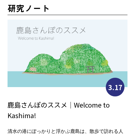
研究ノート
3.17
鹿島さんぽのススメ｜Welcome to
Kashima!
清水の港にぽっかりと浮かぶ鹿島は、散歩で訪れる人