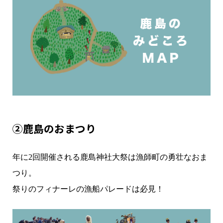
②鹿島のおまつり
年に2回開催される鹿島神社大祭は漁師町の勇壮なおま
つり。
祭りのフィナーレの漁船パレードは必見！