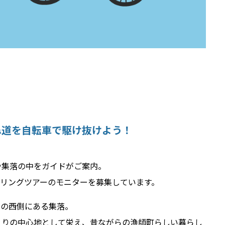
ね道を自転車で駆け抜けよう！
や集落の中をガイドがご案内。
クリングツアーのモニターを募集しています。
岬の西側にある集落。
くりの中心地として栄え、昔ながらの漁師町らしい暮らし