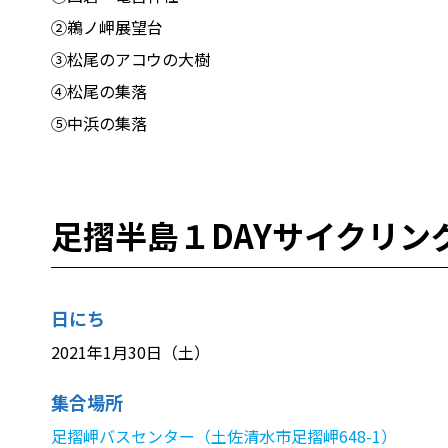
②鵜ノ岬展望台
③松尾のアコウの大樹
④松尾の集落
⑤中浜の集落
足摺半島１DAYサイクリン
日にち
2021年1月30日（土）
集合場所
足摺岬バスセンター（土佐清水市足摺岬648-1）