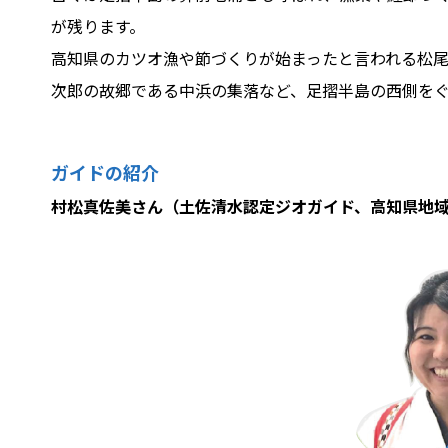
が残ります。
高知県のカツオ漁や節づくりが始まったと言われる松
次郎の故郷である中浜の集落など、足摺半島の西側を
ガイドの紹介
村松真佐美さん（土佐清水認定ジオガイド、高知県地