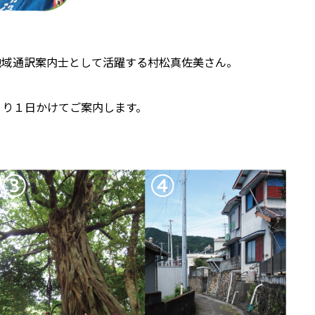
地域通訳案内士として活躍する村松真佐美さん。
。
くり１日かけてご案内します。