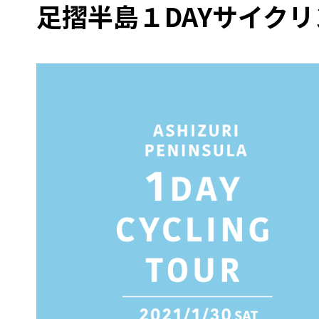
足摺半島１DAYサイク