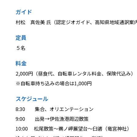
ガイド
村松 真佐美 氏（認定ジオガイド、高知県地域通訳案
定員
５名
料金
2,000円（昼食代、自転車レンタル料金、保険代込み）
※自転車持ち込みの場合は1,000円
スケジュール
8:30 集合、オリエンテーション
9:00 出発→伊佐漁港周辺散策
10:00 松尾散策〜鵜ノ岬展望台〜臼碆（竜宮神社）