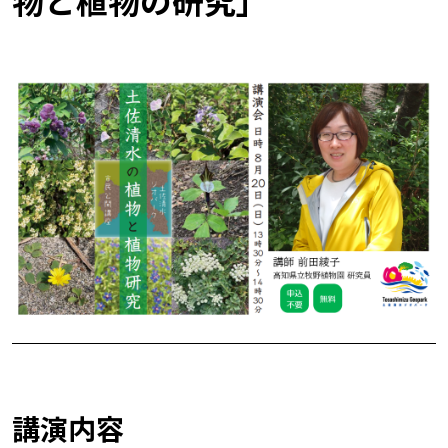
物と植物の研究」
講演内容