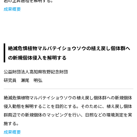
岩の上昇過程を解明する。
成果概要
絶滅危惧植物マルバテイショウソウの植え戻し個体群へ
の新規個体侵入を解明する
公益財団法人高知県牧野記念財団
研究員 瀬尾 明弘
絶滅危惧植物マルバテイショウソウの植え戻し個体群への新規個体
侵入動態を解明することを目的とする。そのために、植え戻し個体
群周辺での新規個体のマッピングを行い、日照などの環境測定を実
施する。
成果概要