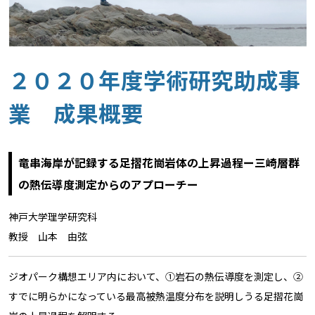
２０２０年度学術研究助成事
業 成果概要
竜串海岸が記録する足摺花崗岩体の上昇過程ー三崎層群
の熱伝導度測定からのアプローチー
神戸大学理学研究科
教授 山本 由弦
ジオパーク構想エリア内において、①岩石の熱伝導度を測定し、②
すでに明らかになっている最高被熱温度分布を説明しうる足摺花崗