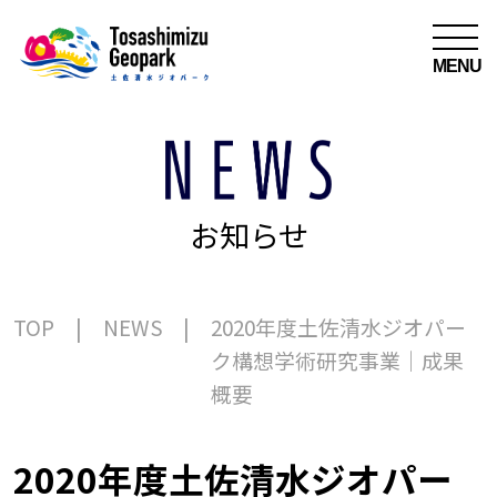
MENU
お知らせ
TOP
NEWS
2020年度土佐清水ジオパー
ク構想学術研究事業｜成果
概要
2020年度土佐清水ジオパー