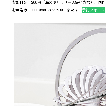
参加料金
500円（海のギャラリー入館料含む）、同
お申込み
TE
L
0880-87-9500 または
予約フォーム