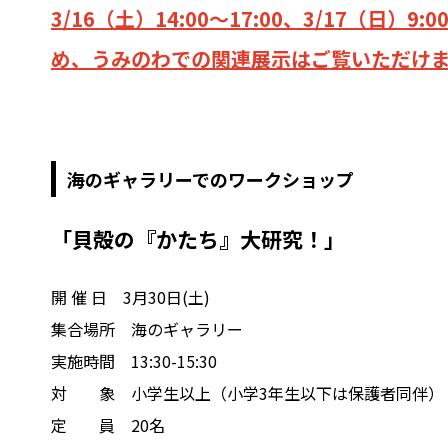
3/16（土）14:00～17:00、3/17（日）
め、うみのわでの関連展示はご覧いただけ
海のギャラリーでの
ワークショップ
「貝殻の『かたち』大研究！」
開 催 日 3月30日(土)
集合場所
海のギャラリー
実施時間
13:30-15:30
対 象 小学生以上（小学3年生以下は保護者同伴）
定 員 20名