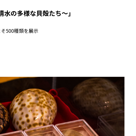
土佐清水の多様な貝殻たち～」
そ500種類を展示