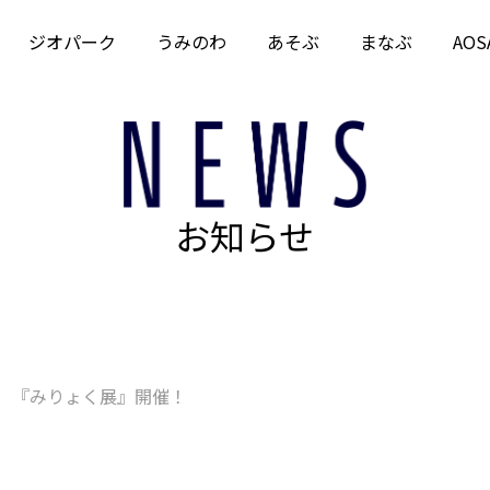
ジオパーク
うみのわ
あそぶ
まなぶ
AOS
お知らせ
 『みりょく展』開催！