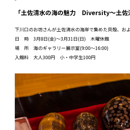
「土佐清水の海の魅力 Diversity～
下川口のお坊さんが土佐清水の海岸で集めた貝殻、およ
日 時 3月8日(金)～3月31日(日) 木曜休館
場 所 海のギャラリー展示室(9:00～16:00)
入館料 大人3
00円 小・中学生100円