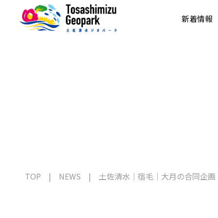
新着情報
TOP
NEWS
土佐清水｜宿毛｜大月の合同企画