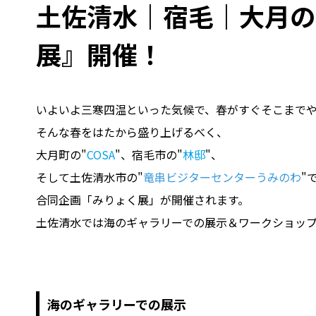
土佐清水｜宿毛｜大月の
展』開催！
いよいよ三寒四温といった気候で、春がすぐそこまで
そんな春をはたから盛り上げるべく、
大月町の"
COSA
"、宿毛市の"
林邸
"、
そして土佐清水市の"
竜串ビジターセンターうみのわ
"
合同企画「みりょく展」が開催されます。
土佐清水では海のギャラリーでの展示＆ワークショッ
海のギャラリーでの展示