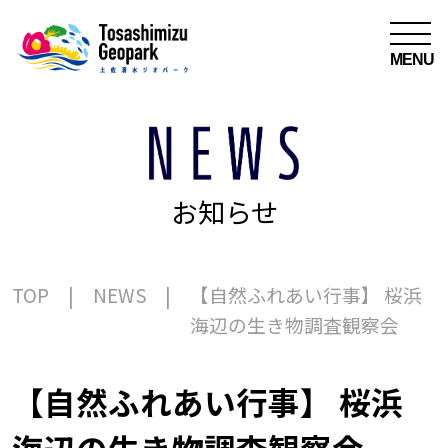
MENU
お知らせ
TOP
NEWS
【自然ふれあい行事】 桜浜
海辺の生き物調査観察会
【自然ふれあい行事】 桜浜