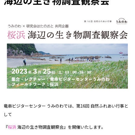
海辺の生き物調査観察会
竜串ビジターセンター うみのわでは、第16回 自然ふれあい行事と
して
『
桜浜
海辺の生き物調査観察会』を開催いたします。