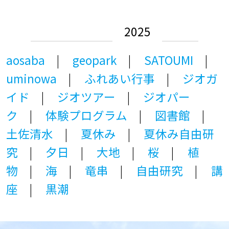
2025
aosaba
geopark
SATOUMI
uminowa
ふれあい行事
ジオガ
イド
ジオツアー
ジオパー
ク
体験プログラム
図書館
土佐清水
夏休み
夏休み自由研
究
夕日
大地
桜
植
物
海
竜串
自由研究
講
座
黒潮