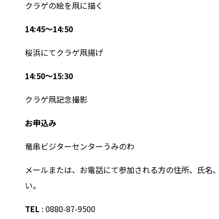
クラゲの絵を凧に描く
14:45～14:50
桜浜にてクラゲ凧揚げ
14:50～15:30
クラゲ凧記念撮影
お申込み
竜串ビジターセンターうみのわ
メールまたは、お電話にて参加される方の住所、氏名
い。
TEL
: 0880-87-9500