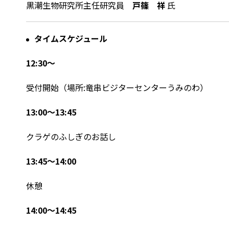
黒潮生物研究所主任研究員
戸篠 祥
氏
タイムスケジュール
12:30～
受付開始（場所:竜串ビジターセンターうみのわ）
13:00～13:45
クラゲのふしぎのお話し
13:45～14:00
休憩
14:00～14:45