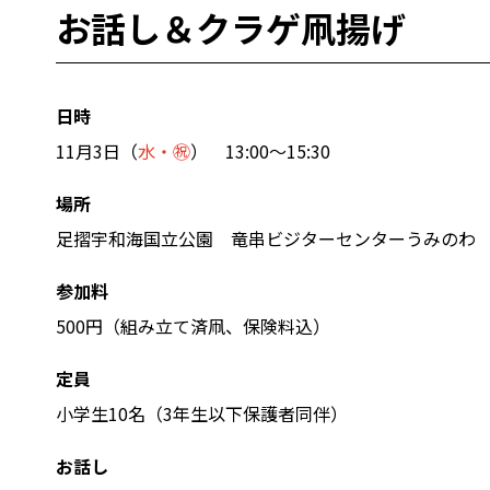
お話し＆クラゲ凧揚げ
日時
11月3日（
水・㊗
） 13:00
～15:30
場所
足摺宇和海国立公園 竜串ビジターセンターうみのわ
参加料
500円（組み立て済凧、保険料込）
定員
小学生10名（3年生以下保護者同伴）
お話し