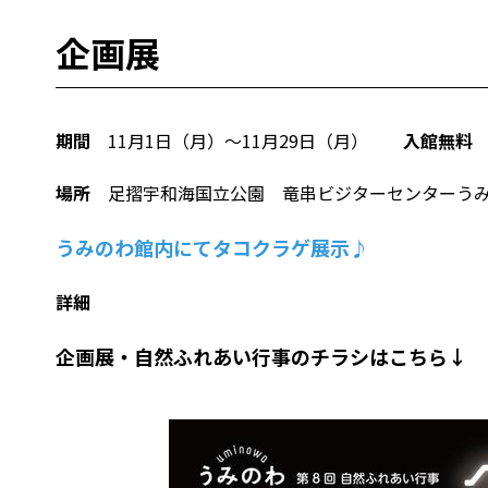
企画展
期間
11月1日（月）～11月29日（月）
入館無料
場所
足摺宇和海国立公園 竜串ビジターセンターう
うみのわ館内にてタコクラゲ展示♪
詳細
企画展・自然ふれあい行事のチラシはこちら↓