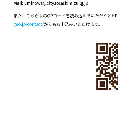
Mail
: uminowa@city.tosashimizu.lg.jp
また、こちら↓のQRコードを読み込んでいただくとH
geo.jp/contact/
からもお申込みいただけます。