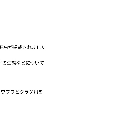
記事が掲載されました
ゲの生態などについて
フワフワとクラゲ凧を