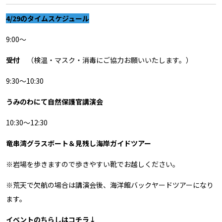
4/29のタイムスケジュール
9:00～
受付
（検温・マスク・消毒にご協力お願いいたします。）
9:30～10:30
うみのわにて自然保護官講演会
10:30～12:30
竜串湾グラスボート＆見残し海岸ガイドツアー
※岩場を歩きますので歩きやすい靴でお越しください。
※荒天で欠航の場合は講演会後、海洋館バックヤードツアーになり
ます。
イベントのちらしはコチラ↓