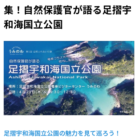
集！自然保護官が語る足摺宇
和海国立公園
足摺宇和海国立公園の魅力を見て巡ろう！