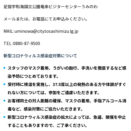
足摺宇和海国立公園竜串ビジターセンターうみのわ
メールまたは、お電話にてお申込みください。
MAIL: uminowa@city.tosashimizu.lg.jp
TEL :0880-87-9500
新型コロナウィルス感染症対策について
スタッフのマスク着用、うがいの励行、手洗いを徹底するなど感
染予防につとめております。
受付時に検温を実施し、37.5度以上の発熱のある方や体調がすぐ
れない方については、参加をご遠慮いただきます。
お客様同士の対人距離の確保、マスクの着用、手指アルコール消
毒など、感染対策にご協力いただきます。
新型コロナウィルス感染症の拡大によっては、急遽、開催を中止
することもありますので、ご了承ください。