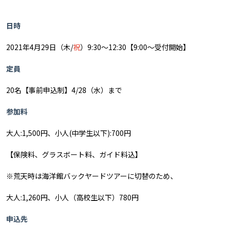
日時
2021年4月29日（木/
祝
）9:30～12:30【9:00～受付開始】
定員
20名【事前申込制】4/28（水）まで
参加料
大人:1,500円、小人(中学生以下):700円
【保険料、グラスボート料、ガイド料込】
※荒天時は海洋館バックヤードツアーに切替のため、
大人:1,260円、小人（高校生以下）780円
申込先