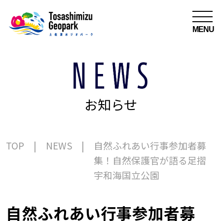
MENU
お知らせ
TOP
NEWS
自然ふれあい行事参加者募
集！自然保護官が語る足摺
宇和海国立公園
自然ふれあい行事参加者募