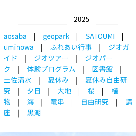
2025
aosaba
geopark
SATOUMI
uminowa
ふれあい行事
ジオガ
イド
ジオツアー
ジオパー
ク
体験プログラム
図書館
土佐清水
夏休み
夏休み自由研
究
夕日
大地
桜
植
物
海
竜串
自由研究
講
座
黒潮