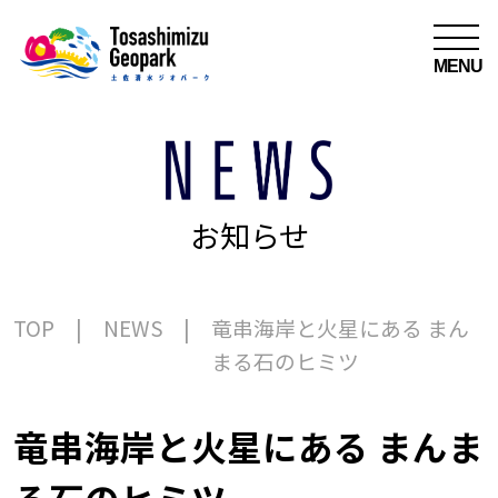
MENU
お知らせ
TOP
NEWS
竜串海岸と火星にある まん
まる石のヒミツ
竜串海岸と火星にある まんま