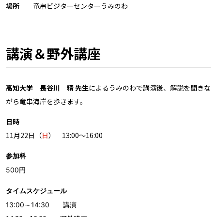
場所
竜串ビジターセンターうみのわ
講演＆野外講座
高知大学 長谷川 精 先生
によるうみのわで講演後、解説を聞きな
がら竜串海岸を歩きます。
日時
11月22日（
日
）
13:00～16:00
参加料
500円
タイムスケジュール
13:00～14:30 講演