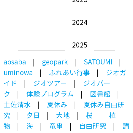
2024
2025
aosaba
geopark
SATOUMI
uminowa
ふれあい行事
ジオガ
イド
ジオツアー
ジオパー
ク
体験プログラム
図書館
土佐清水
夏休み
夏休み自由研
究
夕日
大地
桜
植
物
海
竜串
自由研究
講