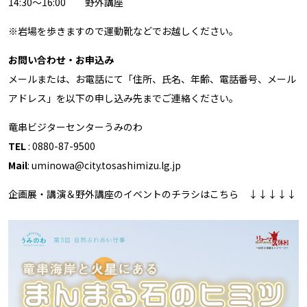
14:30～16:00 野外講座
※岩場を歩きますので運動靴などでお越しください。
お問い合わせ・お申込み
メールまたは、お電話にて「住所、氏名、年齢、電話番号、メール
アドレス」を以下の申し込み先までご連絡ください。
竜串ビジターセンターうみのわ
TEL
: 0880-87-9500
Mail
: uminowa@city.tosashimizu.lg.jp
企画展・講演＆野外講座のイベントのチラシはこちら ↓↓↓↓↓